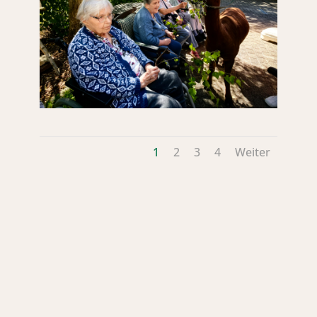
1
2
3
4
Weiter