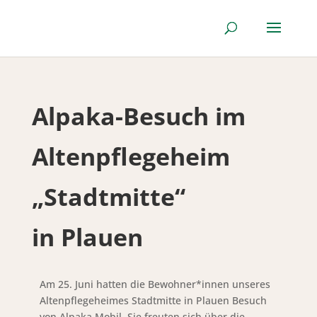
Alpaka-Besuch im
Altenpflegeheim
„Stadtmitte“
in Plauen
Am 25. Juni hatten die Bewohner*innen unseres
Altenpflegeheimes Stadtmitte in Plauen Besuch
von Alpaka Mobil. Sie freuten sich über die