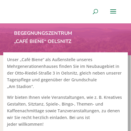
BEGEGNUNGSZENTRUM
„CAFÉ BIENE“ OELSNITZ
Unser „Café Biene“ als Außenstelle unseres
Mehrgenerationenhauses finden Sie im Neubaugebiet in
der Otto-Riedel-Straße 3 in Oelsnitz, gleich neben unserer
Tagespflege und gegenüber der Grundschule
„Am Stadion“.
Wir bieten Ihnen viele Veranstaltungen, wie z. B. Kreatives
Gestalten, Sitztanz, Spiele-, Bingo-, Themen- und
Kaffeenachmittage sowie Tanzveranstaltungen, zu denen
wir Sie recht herzlich einladen. Bei uns ist
jeder willkommen!