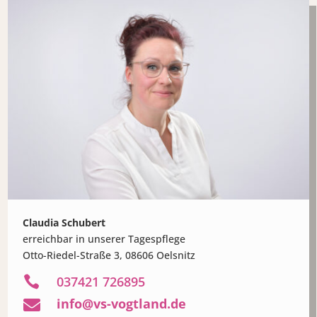
Claudia Schubert
erreichbar in unserer Tagespflege
Otto-Riedel-Straße 3, 08606 Oelsnitz

037421 726895
info@vs-vogtland.de
