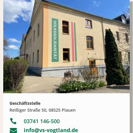
Geschäftsstelle
Reißiger Straße 50, 08525 Plauen

03741 146-500
info@vs-vogtland.de
