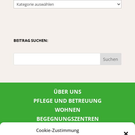
BEITRAG SUCHEN:
Suchen
ÜBER UNS
PFLEGE UND BETREUUNG
WOHNEN
BEGEGNUNGSZENTREN
KINDER UND JUGEND
Cookie-Zustimmung