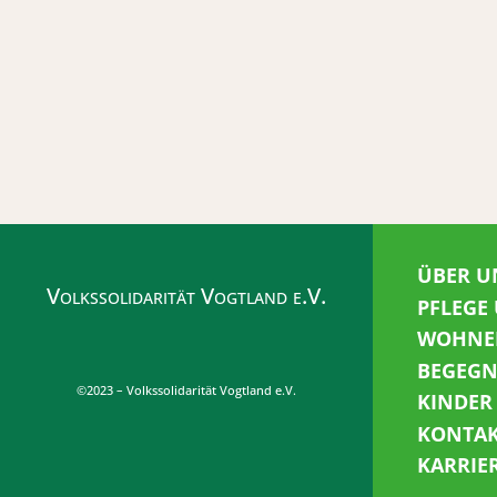
ÜBER U
Volkssolidarität Vogtland e.V.
PFLEGE
WOHNE
BEGEG
©2023 – Volkssolidarität Vogtland e.V.
KINDER
KONTA
KARRIE