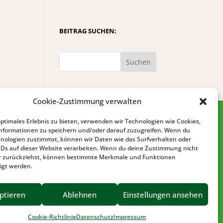
BEITRAG SUCHEN:
Suchen
Cookie-Zustimmung verwalten
optimales Erlebnis zu bieten, verwenden wir Technologien wie Cookies,
nformationen zu speichern und/oder darauf zuzugreifen. Wenn du
nologien zustimmst, können wir Daten wie das Surfverhalten oder
IDs auf dieser Website verarbeiten. Wenn du deine Zustimmung nicht
der zurückziehst, können bestimmte Merkmale und Funktionen
igt werden.
IMPRESSUM
DATENSCHUTZ
ptieren
Ablehnen
Einstellungen ansehen
BARRIEREFREIHEIT
Cookie-Richtlinie
Datenschutz
Impressum