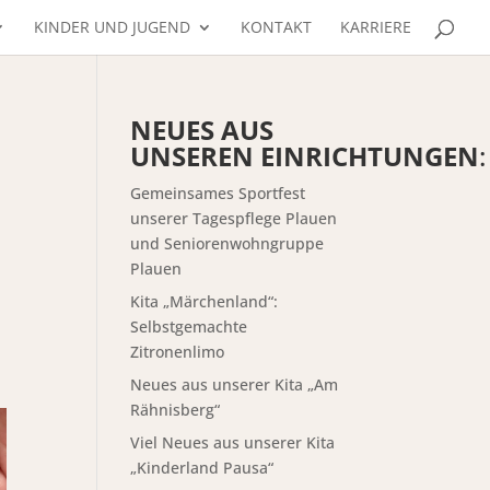
KINDER UND JUGEND
KONTAKT
KARRIERE
NEUES AUS
UNSEREN EINRICHTUNGEN
:
Gemeinsames Sportfest
unserer Tagespflege Plauen
und Seniorenwohngruppe
Plauen
Kita „Märchenland“:
Selbstgemachte
Zitronenlimo
Neues aus unserer Kita „Am
Rähnisberg“
Viel Neues aus unserer Kita
„Kinderland Pausa“