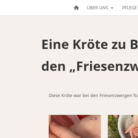
ÜBER UNS
PFLEGE
Eine Kröte zu 
den „Friesenz
Diese Kröte war bei den Friesenzwergen f