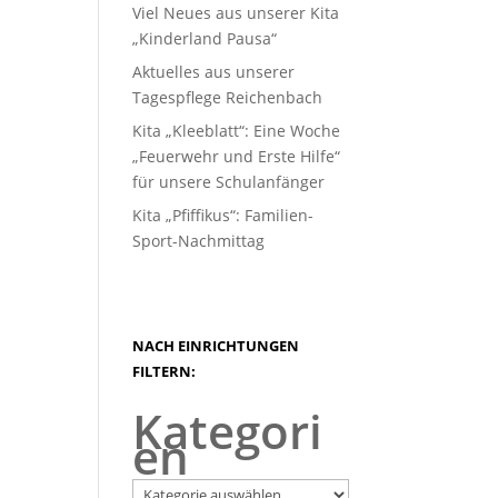
Viel Neues aus unserer Kita
„Kinderland Pausa“
Aktuelles aus unserer
Tagespflege Reichenbach
Kita „Kleeblatt“: Eine Woche
„Feuerwehr und Erste Hilfe“
für unsere Schulanfänger
Kita „Pfiffikus“: Familien-
Sport-Nachmittag
NACH EINRICHTUNGEN
FILTERN:
Kategori
en