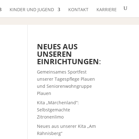
KINDER UND JUGEND
KONTAKT
KARRIERE
NEUES AUS
UNSEREN
EINRICHTUNGEN
:
Gemeinsames Sportfest
unserer Tagespflege Plauen
und Seniorenwohngruppe
Plauen
Kita „Märchenland“:
Selbstgemachte
Zitronenlimo
Neues aus unserer Kita „Am
Rähnisberg“