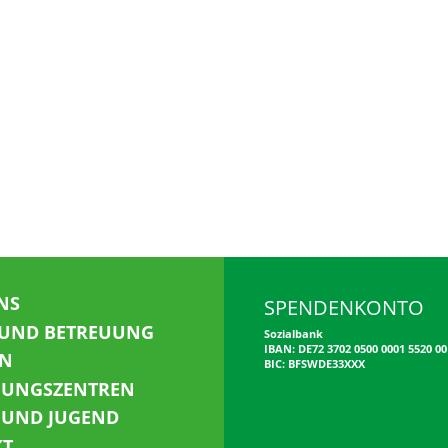
NS
SPENDENKONTO
 UND BETREUUNG
Sozialbank
IBAN: DE72 3702 0500 0001 5520 00
N
BIC: BFSWDE33XXX
NUNGSZENTREN
 UND JUGEND
KT