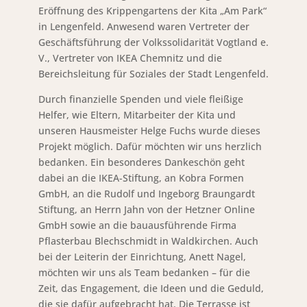
Eröffnung des Krippengartens der Kita „Am Park“
in Lengenfeld. Anwesend waren Vertreter der
Geschäftsführung der Volkssolidarität Vogtland e.
V., Vertreter von IKEA Chemnitz und die
Bereichsleitung für Soziales der Stadt Lengenfeld.
Durch finanzielle Spenden und viele fleißige
Helfer, wie Eltern, Mitarbeiter der Kita und
unseren Hausmeister Helge Fuchs wurde dieses
Projekt möglich. Dafür möchten wir uns herzlich
bedanken. Ein besonderes Dankeschön geht
dabei an die IKEA-Stiftung, an Kobra Formen
GmbH, an die Rudolf und Ingeborg Braungardt
Stiftung, an Herrn Jahn von der Hetzner Online
GmbH sowie an die bauausführende Firma
Pflasterbau Blechschmidt in Waldkirchen. Auch
bei der Leiterin der Einrichtung, Anett Nagel,
möchten wir uns als Team bedanken – für die
Zeit, das Engagement, die Ideen und die Geduld,
die sie dafür aufgebracht hat. Die Terrasse ist