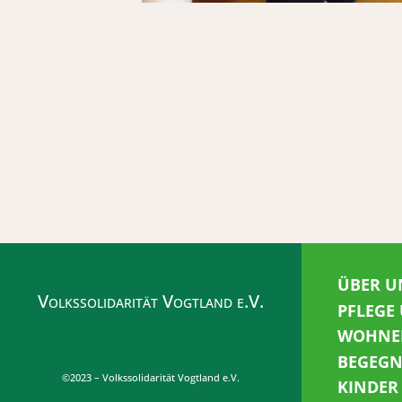
ÜBER U
Volkssolidarität Vogtland e.V.
PFLEGE
WOHNE
BEGEG
©2023 – Volkssolidarität Vogtland e.V.
KINDER