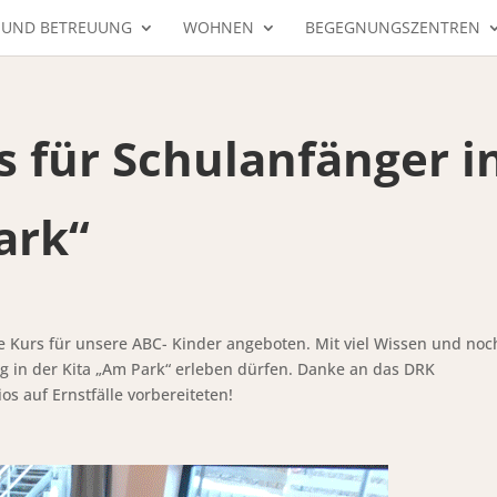
 UND BETREUUNG
WOHNEN
BEGEGNUNGSZENTREN
s für Schulanfänger i
ark“
fe Kurs für unsere ABC- Kinder angeboten. Mit viel Wissen und noc
g in der Kita „Am Park“ erleben dürfen. Danke an das DRK
s auf Ernstfälle vorbereiteten!