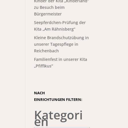
Kinder der Kita „Kinderland“
zu Besuch beim
Bürgermeister
Seepferdchen-Prüfung der
Kita „Am Rähnisberg“
Kleine Brandschutzübung in
unserer Tagespflege in
Reichenbach
Familienfest in unserer Kita
„Pfiffikus“
NACH
EINRICHTUNGEN FILTERN:
Kategori
en