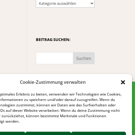
BEITRAG SUCHEN:
Suchen
Cookie-Zustimmung verwalten
optimales Erlebnis zu bieten, verwenden wir Technologien wie Cookies,
nformationen zu speichern und/oder darauf zuzugreifen. Wenn du
nologien zustimmst, können wir Daten wie das Surfverhalten oder
IDs auf dieser Website verarbeiten. Wenn du deine Zustimmung nicht
der zurückziehst, können bestimmte Merkmale und Funktionen
igt werden.
IMPRESSUM
DATENSCHUTZ