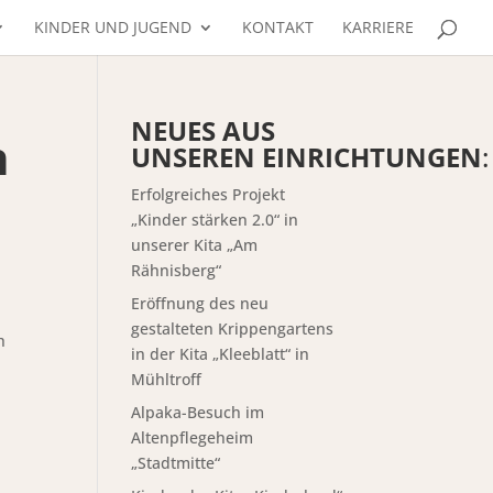
KINDER UND JUGEND
KONTAKT
KARRIERE
NEUES AUS
n
UNSEREN EINRICHTUNGEN
:
Erfolgreiches Projekt
„Kinder stärken 2.0“ in
unserer Kita „Am
Rähnisberg“
Eröffnung des neu
gestalteten Krippengartens
h
in der Kita „Kleeblatt“ in
Mühltroff
Alpaka-Besuch im
Altenpflegeheim
„Stadtmitte“