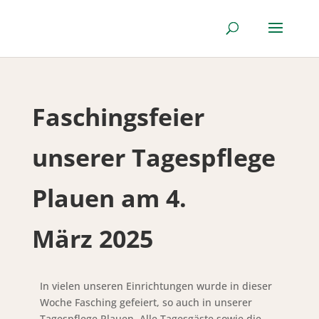
Faschingsfeier
unserer Tagespflege
Plauen am 4.
März 2025
In vielen unseren Einrichtungen wurde in dieser
Woche Fasching gefeiert, so auch in unserer
Tagespflege Plauen. Alle Tagesgäste sowie die