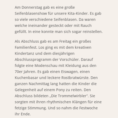
Am Donnerstag gab es eine große
Seifenblasenshow für unsere Kita-Kinder. Es gab
so viele verschiedene Seifenblasen. Da waren
welche ineinander gesteckt oder mit Rauch
gefüllt. In eine konnte man sich sogar reinstellen.
Als Abschluss gab es am Freitag ein großes
Familienfest. Los ging es mit dem kreativen
Kindertanz und dem diesjährigen
Abschlussprogramm der Vorschüler. Darauf
folgte eine Modenschau mit Kleidung aus den
70er Jahren. Es gab einen Eiswagen, einen
Kuchenbasar und leckere Rostbratwürste. Den
ganzen Nachmittag lang hatten die Kinder die
Gelegenheit auf einem Pony zu reiten. Den
Abschluss bildeten „Die Trommelwirbler“. Sie
sorgten mit ihren rhythmischen Klängen für eine
fetzige Stimmung. Und so nahm die Festwoche
ihr Ende.