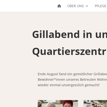
ÜBER UNS
PFLEGE
Gillabend in 
Quartierszent
Ende August fand ein gemütlicher Grillabe
Bewohner*innen unseres Betreuten Wohne
wieder einmal unvergesslich gemacht!