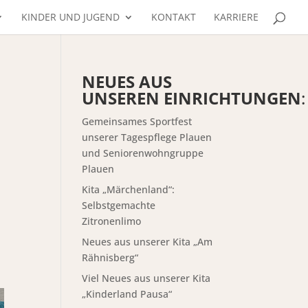
KINDER UND JUGEND
KONTAKT
KARRIERE
NEUES AUS
UNSEREN EINRICHTUNGEN
:
Gemeinsames Sportfest
unserer Tagespflege Plauen
und Seniorenwohngruppe
Plauen
Kita „Märchenland“:
Selbstgemachte
Zitronenlimo
Neues aus unserer Kita „Am
Rähnisberg“
Viel Neues aus unserer Kita
„Kinderland Pausa“