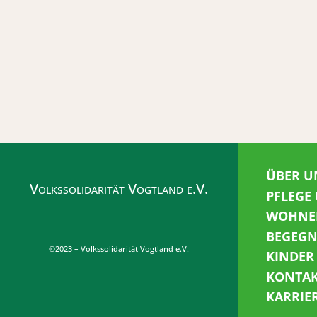
ÜBER U
Volkssolidarität Vogtland e.V.
PFLEGE
WOHNE
BEGEG
©2023 – Volkssolidarität Vogtland e.V.
KINDER
KONTA
KARRIE