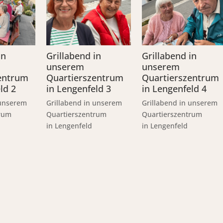
in
Grillabend in
Grillabend in
unserem
unserem
entrum
Quartierszentrum
Quartierszentrum
ld 2
in Lengenfeld 3
in Lengenfeld 4
 unserem
Grillabend in unserem
Grillabend in unserem
trum
Quartierszentrum
Quartierszentrum
in Lengenfeld
in Lengenfeld