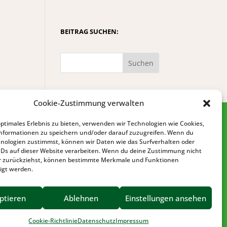
BEITRAG SUCHEN:
Suchen
Cookie-Zustimmung verwalten
optimales Erlebnis zu bieten, verwenden wir Technologien wie Cookies,
nformationen zu speichern und/oder darauf zuzugreifen. Wenn du
nologien zustimmst, können wir Daten wie das Surfverhalten oder
IDs auf dieser Website verarbeiten. Wenn du deine Zustimmung nicht
der zurückziehst, können bestimmte Merkmale und Funktionen
igt werden.
IMPRESSUM
DATENSCHUTZ
ptieren
Ablehnen
Einstellungen ansehen
BARRIEREFREIHEIT
Cookie-Richtlinie
Datenschutz
Impressum