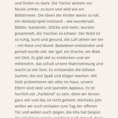
und finden es stark. Die Tücher wirbeln zur
Musik umher, so bunt und wild wie ein
Blättermeer. Die Ideen der Kinder waren so toll,
ein Herbstprojekt entstand – wie wundervoll.
Blätter, Kastanien, Stöcke und mehr, wurden
gesammelt, die Taschen so schwer. Der Wald ist
so ruhig, bunt und gesund, die Luft atmen wir ein
– mit Nase und Mund. Basteleien entstanden und
gemalt wurde viel, der Igel, ein Drache, ein Blatt
mit Stiel. Es gibt viel zu entdecken und wir
mittendrin, das schult unsere Wahrnehmung und
macht so viel Sinn. Es entstanden die tollsten
Sachen, die uns Spaß und klüger machen. Mit
Stolz präsentieren wir alles im Haus, unsere
Eltern sind stolz und spenden Applaus. Es ist
herrlich ein „Parkkind“ zu sein, denn wir lernen
ganz viel und das ist nicht geheim. Nächstes Jahr
wollen wir euch einladen zum Tag der offenen
Tür und wollen euch zeigen, die Kita hat Gespür.