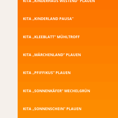
KITA „KINDERHAUS WESTEND“ PLAUEN
KITA „KINDERLAND PAUSA“
KITA „KLEEBLATT“ MÜHLTROFF
KITA „MÄRCHENLAND“ PLAUEN
KITA „PFIFFIKUS“ PLAUEN
KITA „SONNENKÄFER“ MECHELGRÜN
KITA „SONNENSCHEIN“ PLAUEN