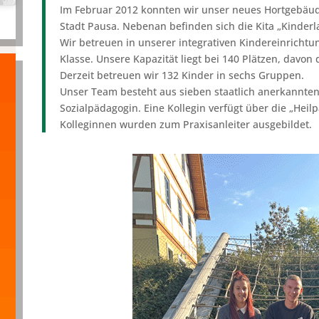
Im Februar 2012 konnten wir unser neues Hortgebäud
Stadt Pausa. Nebenan befinden sich die Kita „Kinder
Wir betreuen in unserer integrativen Kindereinrichtun
Klasse. Unsere Kapazität liegt bei 140 Plätzen, davo
Derzeit betreuen wir 132 Kinder in sechs Gruppen.
Unser Team besteht aus sieben staatlich anerkannten
Sozialpädagogin. Eine Kollegin verfügt über die „Heil
Kolleginnen wurden zum Praxisanleiter ausgebildet.