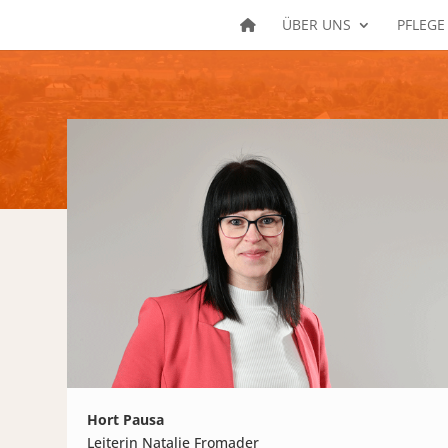
ÜBER UNS
PFLEGE
Hort Pausa
Leiterin Natalie Fromader