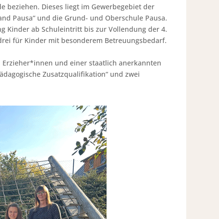
e beziehen. Dieses liegt im Gewerbegebiet der
land Pausa“ und die Grund- und Oberschule Pausa.
g Kinder ab Schuleintritt bis zur Vollendung der 4.
n drei für Kinder mit besonderem Betreuungsbedarf.
 Erzieher*innen und einer staatlich anerkannten
pädagogische Zusatzqualifikation“ und zwei