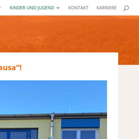
KINDER UND JUGEND
KONTAKT
KARRIERE
ausa“!