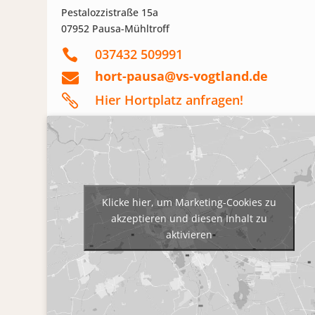
Pestalozzistraße 15a
07952 Pausa-Mühltroff
037432 509991

hort-pausa@vs-vogtland.de

Hier Hortplatz anfragen!

Klicke hier, um Marketing-Cookies zu
akzeptieren und diesen Inhalt zu
aktivieren