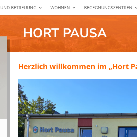
 UND BETREUUNG
WOHNEN
BEGEGNUNGSZENTREN
HORT PAUSA
Herzlich willkommen im „Hort P