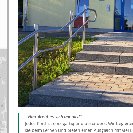
„Hier dreht es sich um uns!“
Jedes Kind ist einzigartig und besonders. Wir begleite
sie beim Lernen und bieten einen Ausgleich mit viel B