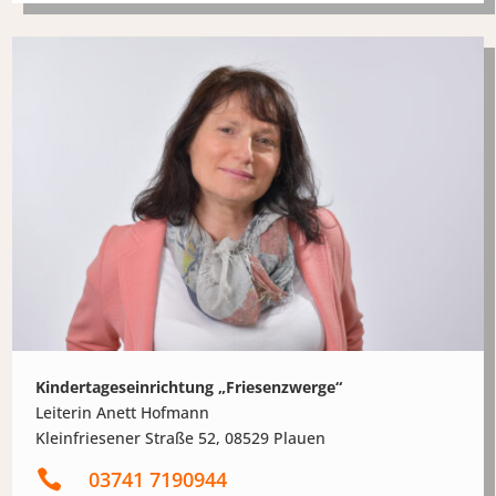
Kindertageseinrichtung „Friesenzwerge“
Leiterin Anett Hofmann
Kleinfriesener Straße 52, 08529 Plauen

03741 7190944