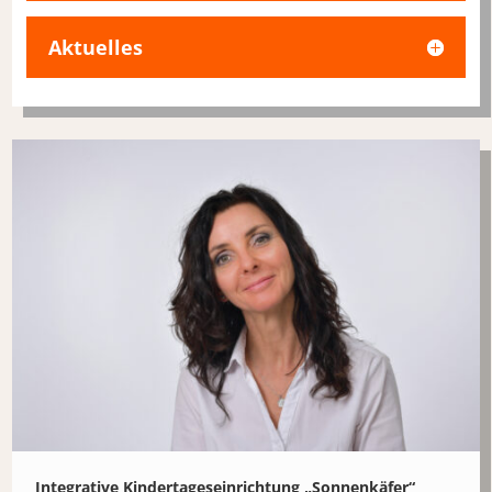
Aktuelles
Integrative Kindertageseinrichtung „Sonnenkäfer“