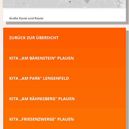
Große Karte und Route
ZURÜCK ZUR ÜBERSICHT
KITA „AM BÄRENSTEIN“ PLAUEN
KITA „AM PARK“ LENGENFELD
KITA „AM RÄHNISBERG“ PLAUEN
KITA „FRIESENZWERGE“ PLAUEN