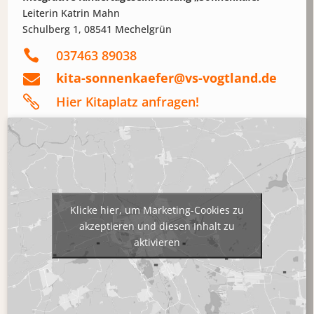
Leiterin Katrin Mahn
Schulberg 1, 08541 Mechelgrün

037463 89038
kita-sonnenkaefer@vs-vogtland.de


Hier Kitaplatz anfragen!
Klicke hier, um Marketing-Cookies zu
akzeptieren und diesen Inhalt zu
aktivieren