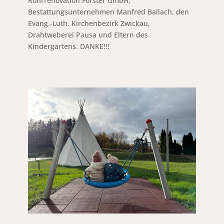
Rohrrenovation Förster GmbH,
Bestattungsunternehmen Manfred Ballach, den
Evang.-Luth. Kirchenbezirk Zwickau,
Drahtweberei Pausa und Eltern des
Kindergartens. DANKE!!!