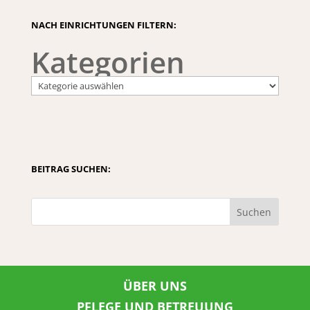
NACH EINRICHTUNGEN FILTERN:
Kategorien
BEITRAG SUCHEN:
Suchen
ÜBER UNS
PFLEGE UND BETREUUNG