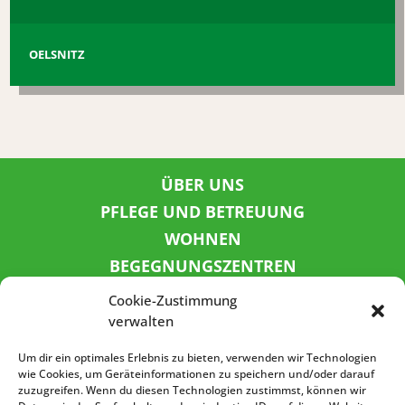
OELSNITZ
ÜBER UNS
PFLEGE UND BETREUUNG
WOHNEN
BEGEGNUNGSZENTREN
KINDER UND JUGEND
Cookie-Zustimmung
KONTAKT
verwalten
KARRIERE
Um dir ein optimales Erlebnis zu bieten, verwenden wir Technologien
wie Cookies, um Geräteinformationen zu speichern und/oder darauf
zuzugreifen. Wenn du diesen Technologien zustimmst, können wir
SPENDENKONTO