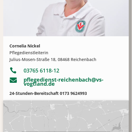
Cornelia Nickel
Pflegedienstleiterin
Julius-Mosen-Straße 18, 08468 Reichenbach

03765 6118-12
pflegedienst-reichenbach@vs-

vogtland.de
24-Stunden-Bereitschaft 0173 9624993