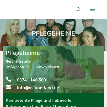
PFLEGEHEIME
Pflegeheime
Geschäftsstelle
Reißiger Straße 50, 08525 Plauen

03741 146-500

info@vs-vogtland.de
Kompetente Pflege und liebevolle
Betreuung in familiärer Atmosphäre.