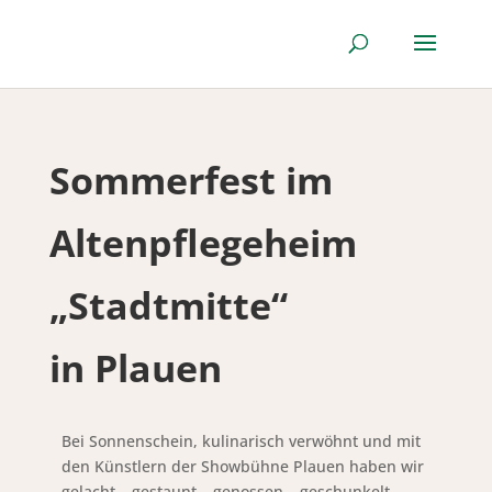
Sommerfest im
Altenpflegeheim
„Stadtmitte“
in Plauen
Bei Sonnenschein, kulinarisch verwöhnt und mit
den Künstlern der Showbühne Plauen haben wir
gelacht – gestaunt – genossen – geschunkelt –