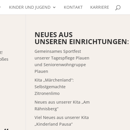
KINDER UND JUGEND
KONTAKT
KARRIERE
NEUES AUS
UNSEREN EINRICHTUNGEN
:
Gemeinsames Sportfest
t!
unserer Tagespflege Plauen
roßes
und Seniorenwohngruppe
Plauen
Kita „Märchenland“:
Selbstgemachte
Zitronenlimo
Neues aus unserer Kita „Am
Rähnisberg“
Viel Neues aus unserer Kita
„Kinderland Pausa“