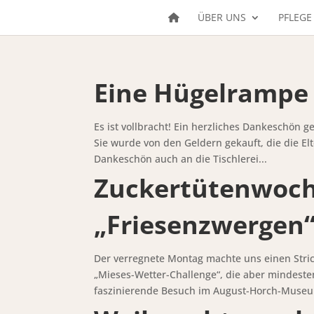
ÜBER UNS
PFLEGE
Eine Hügelrampe 
Es ist vollbracht! Ein herzliches Dankeschön g
Sie wurde von den Geldern gekauft, die die E
Dankeschön auch an die Tischlerei...
Zuckertütenwoch
„Friesenzwergen
Der verregnete Montag machte uns einen Stri
„Mieses-Wetter-Challenge“, die aber mindeste
faszinierende Besuch im August-Horch-Museum