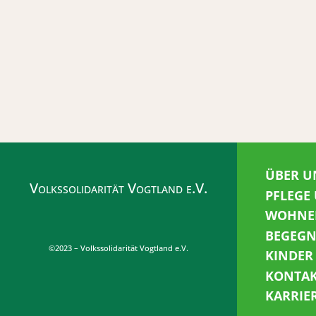
ÜBER U
Volkssolidarität Vogtland e.V.
PFLEGE
WOHNE
BEGEG
©2023 – Volkssolidarität Vogtland e.V.
KINDER
KONTA
KARRIE