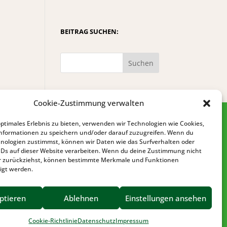
BEITRAG SUCHEN:
Suchen
Cookie-Zustimmung verwalten
optimales Erlebnis zu bieten, verwenden wir Technologien wie Cookies,
nformationen zu speichern und/oder darauf zuzugreifen. Wenn du
nologien zustimmst, können wir Daten wie das Surfverhalten oder
IDs auf dieser Website verarbeiten. Wenn du deine Zustimmung nicht
der zurückziehst, können bestimmte Merkmale und Funktionen
igt werden.
IMPRESSUM
DATENSCHUTZ
ptieren
Ablehnen
Einstellungen ansehen
BARRIEREFREIHEIT
Cookie-Richtlinie
Datenschutz
Impressum