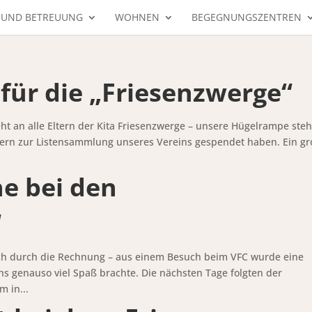
 UND BETREUUNG
WOHNEN
BEGEGNUNGSZENTREN
für die „Friesenzwerge“
eht an alle Eltern der Kita Friesenzwerge – unsere Hügelrampe steh
ltern zur Listensammlung unseres Vereins gespendet haben. Ein g
e bei den
“
ch durch die Rechnung – aus einem Besuch beim VFC wurde eine
ns genauso viel Spaß brachte. Die nächsten Tage folgten der
 in...