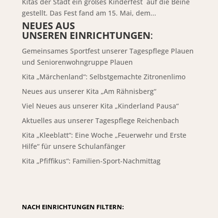
Kitas der Stadt ein großes Kinderfest auf die Beine
gestellt. Das Fest fand am 15. Mai, dem...
NEUES AUS
UNSEREN EINRICHTUNGEN
:
Gemeinsames Sportfest unserer Tagespflege Plauen
und Seniorenwohngruppe Plauen
Kita „Märchenland“: Selbstgemachte Zitronenlimo
Neues aus unserer Kita „Am Rähnisberg“
Viel Neues aus unserer Kita „Kinderland Pausa“
Aktuelles aus unserer Tagespflege Reichenbach
Kita „Kleeblatt“: Eine Woche „Feuerwehr und Erste
Hilfe“ für unsere Schulanfänger
Kita „Pfiffikus“: Familien-Sport-Nachmittag
NACH EINRICHTUNGEN FILTERN: