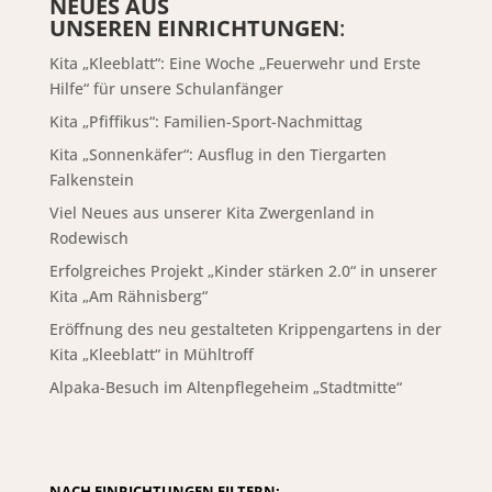
NEUES AUS
UNSEREN EINRICHTUNGEN
:
Kita „Kleeblatt“: Eine Woche „Feuerwehr und Erste
Hilfe“ für unsere Schulanfänger
Kita „Pfiffikus“: Familien-Sport-Nachmittag
Kita „Sonnenkäfer“: Ausflug in den Tiergarten
Falkenstein
Viel Neues aus unserer Kita Zwergenland in
Rodewisch
Erfolgreiches Projekt „Kinder stärken 2.0“ in unserer
Kita „Am Rähnisberg“
Eröffnung des neu gestalteten Krippengartens in der
Kita „Kleeblatt“ in Mühltroff
Alpaka-Besuch im Altenpflegeheim „Stadtmitte“
NACH EINRICHTUNGEN FILTERN: