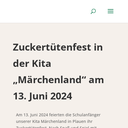
Zuckertütenfest in
der Kita
„Märchenland“ am
13. Juni 2024
Am 13. Juni 2024 feierten die Schulanfänger
unserer Kita Märchenland in Plauen ihr
Zuckertütenfest. Nach Spaß und Spiel mit