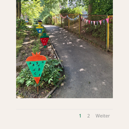
1
2
Weiter