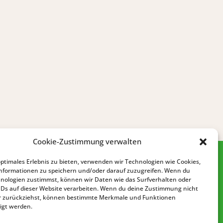
Cookie-Zustimmung verwalten
optimales Erlebnis zu bieten, verwenden wir Technologien wie Cookies,
nformationen zu speichern und/oder darauf zuzugreifen. Wenn du
nologien zustimmst, können wir Daten wie das Surfverhalten oder
IDs auf dieser Website verarbeiten. Wenn du deine Zustimmung nicht
der zurückziehst, können bestimmte Merkmale und Funktionen
igt werden.
IMPRESSUM