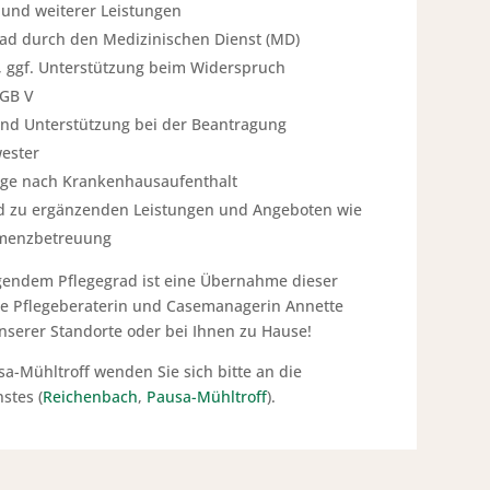
 und weiterer Leistungen
ad durch den Medizinischen Dienst (MD)
, ggf. Unterstützung beim Widerspruch
SGB V
 und Unterstützung bei der Beantragung
ester
lege nach Krankenhausaufenthalt
d zu ergänzenden Leistungen und Angeboten wie
Demenzbetreuung
iegendem Pflegegrad ist eine Übernahme dieser
te Pflegeberaterin und Casemanagerin Annette
nserer Standorte oder bei Ihnen zu Hause!
-Mühltroff wenden Sie sich bitte an die
stes (
Reichenbach
,
Pausa-Mühltroff
).