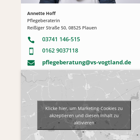
Annette Hoff
Pflegeberaterin
Reißiger Straße 50, 08525 Plauen
03741 146-515

0162 9037118

pflegeberatung@vs-vogtland.de

Klicke hier, um Marketing-Cookies zu
akzeptieren und diesen Inhalt zu
aktivieren