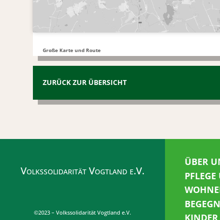
Große Karte und Route
ZURÜCK ZUR ÜBERSICHT
ÜBER U
Volkssolidarität Vogtland e.V.
PFLEGE
WOHNE
BEGEG
©2023 – Volkssolidarität Vogtland e.V.
KINDER