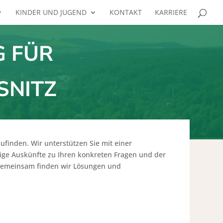
KINDER UND JUGEND
KONTAKT
KARRIERE
G FÜR
SNITZ
tzufinden. Wir unterstützen Sie mit einer
ge Auskünfte zu Ihren konkreten Fragen und der
. Gemeinsam finden wir Lösungen und