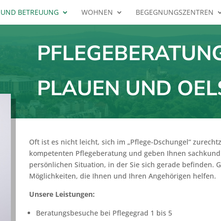
 UND BETREUUNG
WOHNEN
BEGEGNUNGSZENTREN
PFLEGEBERATUN
PLAUEN UND OEL
Oft ist es nicht leicht, sich im „Pflege-Dschungel“ zurech
kompetenten Pflegeberatung und geben Ihnen sachkundi
persönlichen Situation, in der Sie sich gerade befinden
Möglichkeiten, die Ihnen und Ihren Angehörigen helfen.
Unsere Leistungen:
Beratungsbesuche bei Pflegegrad 1 bis 5