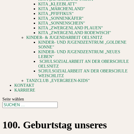
KITA „KLEEBLATT“
KITA „MÄRCHENLAND“
KITA „PFIFFIKUS“
KITA „SONNENKÄFER“
KITA „SONNENSCHEIN“
KITA „ZWERGENLAND PLAUEN“
KITA „ZWERGENLAND RODEWISCH“
KINDER- & JUGENDARBEIT OELSNITZ
KINDER- UND JUGENDZENTRUM „GOLDENE
SONNE“
KINDER- UND JUGENDZENTRUM „NEUES
LEBEN“
SCHULSOZIALARBEIT AN DER OBERSCHULE
OELSNITZ
SCHULSOZIALARBEIT AN DER OBERSCHULE
WEISCHLITZ
TANZCLUB „EVERGREEN-KIDS“
KONTAKT
KARRIERE
Seite wählen
100. Geburtstag unseres