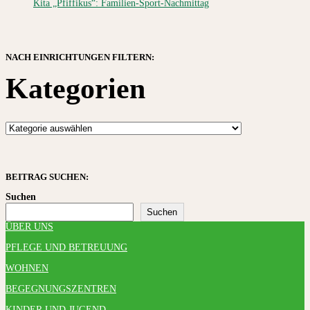
Kita „Pfiffikus“: Familien-Sport-Nachmittag
NACH EINRICHTUNGEN FILTERN:
Kategorien
BEITRAG SUCHEN:
Suchen
Suchen
ÜBER UNS
PFLEGE UND BETREUUNG
WOHNEN
BEGEGNUNGSZENTREN
KINDER UND JUGEND