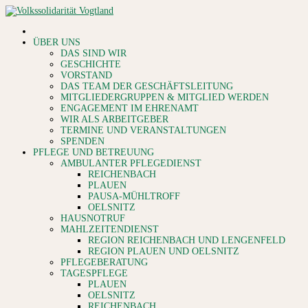
ÜBER UNS
DAS SIND WIR
GESCHICHTE
VORSTAND
DAS TEAM DER GESCHÄFTSLEITUNG
MITGLIEDERGRUPPEN & MITGLIED WERDEN
ENGAGEMENT IM EHRENAMT
WIR ALS ARBEITGEBER
TERMINE UND VERANSTALTUNGEN
SPENDEN
PFLEGE UND BETREUUNG
AMBULANTER PFLEGEDIENST
REICHENBACH
PLAUEN
PAUSA-MÜHLTROFF
OELSNITZ
HAUSNOTRUF
MAHLZEITENDIENST
REGION REICHENBACH UND LENGENFELD
REGION PLAUEN UND OELSNITZ
PFLEGEBERATUNG
TAGESPFLEGE
PLAUEN
OELSNITZ
REICHENBACH