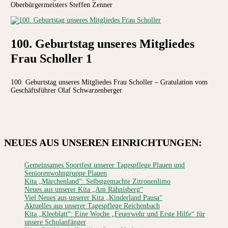
Oberbürgermeisters Steffen Zenner
100. Geburtstag unseres Mitgliedes
Frau Scholler 1
100. Geburtstag unseres Mitgliedes Frau Scholler – Gratulation vom
Geschäftsführer Olaf Schwarzenberger
NEUES AUS UNSEREN EINRICHTUNGEN
:
Gemeinsames Sportfest unserer Tagespflege Plauen und
Seniorenwohngruppe Plauen
Kita „Märchenland“: Selbstgemachte Zitronenlimo
Neues aus unserer Kita „Am Rähnisberg“
Viel Neues aus unserer Kita „Kinderland Pausa“
Aktuelles aus unserer Tagespflege Reichenbach
Kita „Kleeblatt“: Eine Woche „Feuerwehr und Erste Hilfe“ für
unsere Schulanfänger