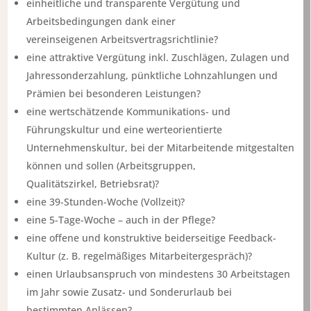
einheitliche und transparente Vergütung und
Arbeitsbedingungen dank einer
vereinseigenen Arbeitsvertragsrichtlinie?
eine attraktive Vergütung inkl. Zuschlägen, Zulagen und
Jahressonderzahlung, pünktliche Lohnzahlungen und
Prämien bei besonderen Leistungen?
eine wertschätzende Kommunikations- und
Führungskultur und eine werteorientierte
Unternehmenskultur, bei der Mitarbeitende mitgestalten
können und sollen (Arbeitsgruppen,
Qualitätszirkel, Betriebsrat)?
eine 39-Stunden-Woche (Vollzeit)?
eine 5-Tage-Woche – auch in der Pflege?
eine offene und konstruktive beiderseitige Feedback-
Kultur (z. B. regelmäßiges Mitarbeitergespräch)?
einen Urlaubsanspruch von mindestens 30 Arbeitstagen
im Jahr sowie Zusatz- und Sonderurlaub bei
bestimmten Anlässen?