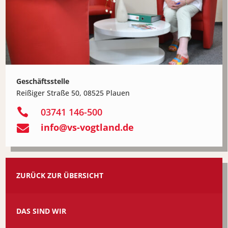
Geschäftsstelle
Reißiger Straße 50, 08525 Plauen

03741 146-500
info@vs-vogtland.de

ZURÜCK ZUR ÜBERSICHT
DAS SIND WIR