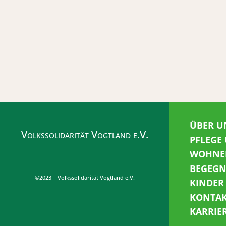
ÜBER U
Volkssolidarität Vogtland e.V.
PFLEGE
WOHNE
BEGEG
©2023 – Volkssolidarität Vogtland e.V.
KINDER
KONTA
KARRIE