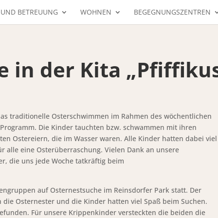
 UND BETREUUNG
WOHNEN
BEGEGNUNGSZENTREN
in der Kita „Pfiffiku
 das traditionelle Osterschwimmen im Rahmen des wöchentlichen
Programm. Die Kinder tauchten bzw. schwammen mit ihren
n Ostereiern, die im Wasser waren. Alle Kinder hatten dabei viel
ür alle eine Osterüberraschung. Vielen Dank an unsere
r, die uns jede Woche tatkräftig beim
tengruppen auf Osternestsuche im Reinsdorfer Park statt. Der
 die Osternester und die Kinder hatten viel Spaß beim Suchen.
efunden. Für unsere Krippenkinder versteckten die beiden die