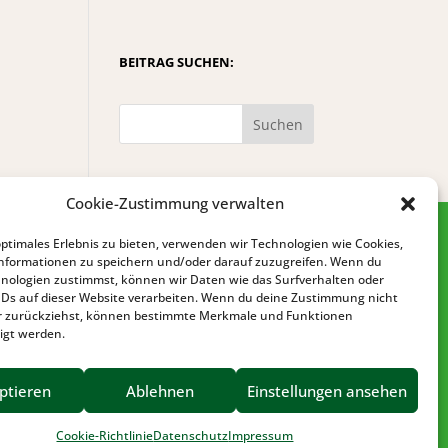
BEITRAG SUCHEN:
Suchen
Cookie-Zustimmung verwalten
optimales Erlebnis zu bieten, verwenden wir Technologien wie Cookies,
nformationen zu speichern und/oder darauf zuzugreifen. Wenn du
nologien zustimmst, können wir Daten wie das Surfverhalten oder
IDs auf dieser Website verarbeiten. Wenn du deine Zustimmung nicht
der zurückziehst, können bestimmte Merkmale und Funktionen
igt werden.
IMPRESSUM
DATENSCHUTZ
ptieren
Ablehnen
Einstellungen ansehen
BARRIEREFREIHEIT
Cookie-Richtlinie
Datenschutz
Impressum