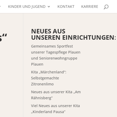
KINDER UND JUGEND
KONTAKT
KARRIERE
NEUES AUS
s“
UNSEREN EINRICHTUNGEN
:
Gemeinsames Sportfest
unserer Tagespflege Plauen
und Seniorenwohngruppe
Plauen
Kita „Märchenland“:
Selbstgemachte
Zitronenlimo
Neues aus unserer Kita „Am
Rähnisberg“
Viel Neues aus unserer Kita
„Kinderland Pausa“