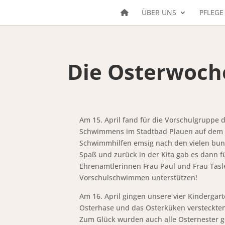
ÜBER UNS
PFLEGE
Die Osterwoche 
Am 15. April fand für die Vorschulgruppe
Schwimmens im Stadtbad Plauen auf dem 
Schwimmhilfen emsig nach den vielen bunte
Spaß und zurück in der Kita gab es dann f
Ehrenamtlerinnen Frau Paul und Frau Tasle
Vorschulschwimmen unterstützen!
Am 16. April gingen unsere vier Kindergar
Osterhase und das Osterküken versteckten
Zum Glück wurden auch alle Osternester g