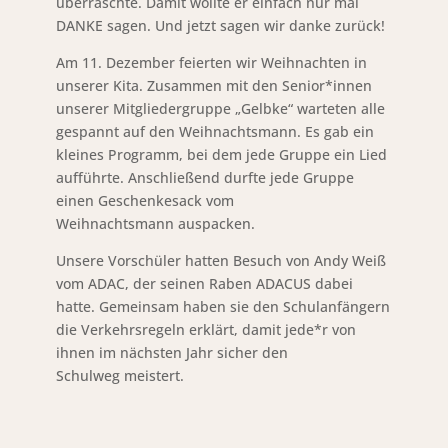
überraschte. Damit wollte er einfach nur mal
DANKE sagen. Und jetzt sagen wir danke zurück!
Am 11. Dezember feierten wir Weihnachten in
unserer Kita. Zusammen mit den Senior*innen
unserer Mitgliedergruppe „Gelbke“ warteten alle
gespannt auf den Weihnachtsmann. Es gab ein
kleines Programm, bei dem jede Gruppe ein Lied
aufführte. Anschließend durfte jede Gruppe
einen Geschenkesack vom
Weihnachtsmann auspacken.
Unsere Vorschüler hatten Besuch von Andy Weiß
vom ADAC, der seinen Raben ADACUS dabei
hatte. Gemeinsam haben sie den Schulanfängern
die Verkehrsregeln erklärt, damit jede*r von
ihnen im nächsten Jahr sicher den
Schulweg meistert.