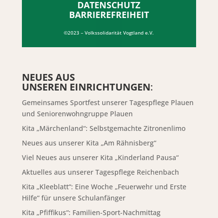
DATENSCHUTZ
BARRIEREFREIHEIT
©2023 – Volkssolidarität Vogtland e.V.
NEUES AUS
UNSEREN EINRICHTUNGEN
:
Gemeinsames Sportfest unserer Tagespflege Plauen
und Seniorenwohngruppe Plauen
Kita „Märchenland“: Selbstgemachte Zitronenlimo
Neues aus unserer Kita „Am Rähnisberg“
Viel Neues aus unserer Kita „Kinderland Pausa“
Aktuelles aus unserer Tagespflege Reichenbach
Kita „Kleeblatt“: Eine Woche „Feuerwehr und Erste
Hilfe“ für unsere Schulanfänger
Kita „Pfiffikus“: Familien-Sport-Nachmittag