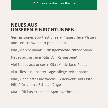
©2023 – Volkssolidarität Vogtland e.V.
NEUES AUS
UNSEREN EINRICHTUNGEN
:
Gemeinsames Sportfest unserer Tagespflege Plauen
und Seniorenwohngruppe Plauen
Kita „Märchenland“: Selbstgemachte Zitronenlimo
Neues aus unserer Kita „Am Rähnisberg“
Viel Neues aus unserer Kita „Kinderland Pausa“
Aktuelles aus unserer Tagespflege Reichenbach
Kita „Kleeblatt“: Eine Woche „Feuerwehr und Erste
Hilfe“ für unsere Schulanfänger
Kita „Pfiffikus“: Familien-Sport-Nachmittag