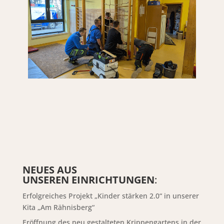
NEUES AUS
UNSEREN EINRICHTUNGEN
:
Erfolgreiches Projekt „Kinder stärken 2.0“ in unserer
Kita „Am Rähnisberg“
Eröffnung des neu gestalteten Krippengartens in der