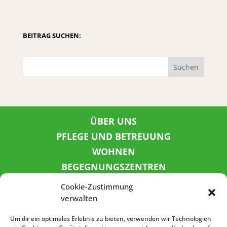
BEITRAG SUCHEN:
Suchen
ÜBER UNS
PFLEGE UND BETREUUNG
WOHNEN
BEGEGNUNGSZENTREN
KINDER UND JUGEND
Cookie-Zustimmung
KONTAKT
verwalten
KARRIERE
Um dir ein optimales Erlebnis zu bieten, verwenden wir Technologien