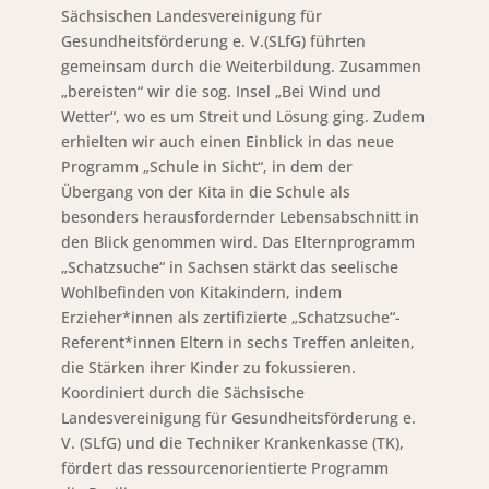
Sächsischen Landesvereinigung für
Gesundheitsförderung e. V.(SLfG) führten
gemeinsam durch die Weiterbildung. Zusammen
„bereisten“ wir die sog. Insel „Bei Wind und
Wetter“, wo es um Streit und Lösung ging. Zudem
erhielten wir auch einen Einblick in das neue
Programm „Schule in Sicht“, in dem der
Übergang von der Kita in die Schule als
besonders herausfordernder Lebensabschnitt in
den Blick genommen wird. Das Elternprogramm
„Schatzsuche“ in Sachsen stärkt das seelische
Wohlbefinden von Kitakindern, indem
Erzieher*innen als zertifizierte „Schatzsuche“-
Referent*innen Eltern in sechs Treffen anleiten,
die Stärken ihrer Kinder zu fokussieren.
Koordiniert durch die Sächsische
Landesvereinigung für Gesundheitsförderung e.
V. (SLfG) und die Techniker Krankenkasse (TK),
fördert das ressourcenorientierte Programm