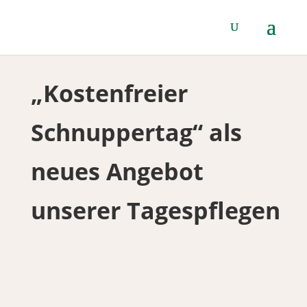
„Kostenfreier
Schnuppertag“ als
neues Angebot
unserer Tagespflegen
Ein neues Angebot unserer Tagespflegen ist ein
„Kostenfreier Schnuppertag“
! Hier können ältere
Menschen einen Tag lang unsere Tagespflegen
entweder in Plauen oder Oelsnitz oder