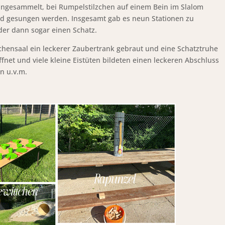
 eingesammelt, bei Rumpelstilzchen auf einem Bein im Slalom
ied gesungen werden. Insgesamt gab es neun Stationen zu
der dann sogar einen Schatz.
ensaal ein leckerer Zaubertrank gebraut und eine Schatztruhe
fnet und viele kleine Eistüten bildeten einen leckeren Abschluss
en u.v.m.