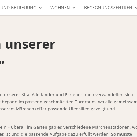
 UND BETREUUNG
WOHNEN
BEGEGNUNGSZENTREN
n unserer
“
 unserer Kita. Alle Kinder und Erzieherinnen verwandelten sich i
t begann im passend geschmückten Turnraum, wo alle gemeinsa
nserem Märchenkoffer passende Utensilien gezeigt und
ein – überall im Garten gab es verschiedene Märchenstationen, w
s ist und die passende Aufgabe dazu erfüllt werden. So musste