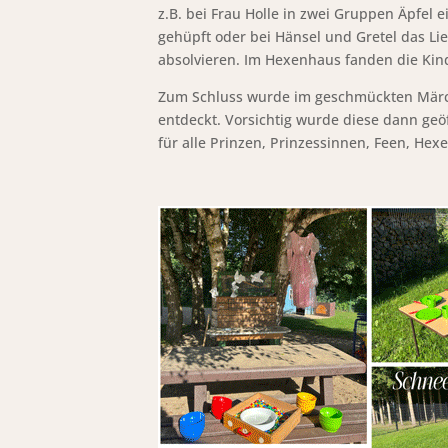
z.B. bei Frau Holle in zwei Gruppen Äpfel
gehüpft oder bei Hänsel und Gretel das L
absolvieren. Im Hexenhaus fanden die Kin
Zum Schluss wurde im geschmückten Märch
entdeckt. Vorsichtig wurde diese dann geöf
für alle Prinzen, Prinzessinnen, Feen, Hex