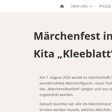
ÜBER UNS
PFLEGE
Märchenfest i
Kita „Kleeblatt
Am 7. August 2025 wurde es märchenhaft in
wunderschöne Märchenfiguren. Unser Fes
das „Märchenrätsellied“ sangen und aus u
zugeordnet wurden.
Danach tauchten wir alle ins Märchenland 
erraten werden musste, welches Märchen e