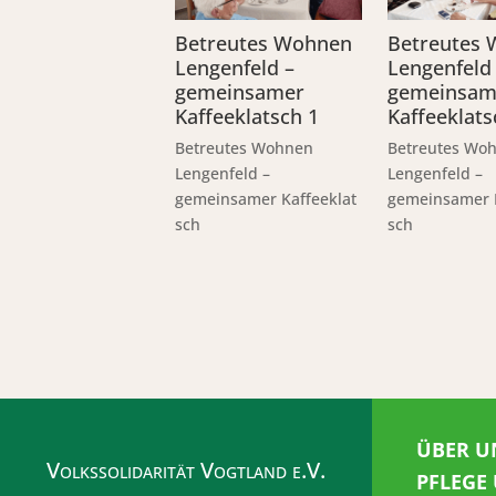
Betreutes Wohnen
Betreutes
Lengenfeld –
Lengenfeld
gemeinsamer
gemeinsam
Kaffeeklatsch 1
Kaffeeklats
Betreutes Wohnen
Betreutes Wo
Lengenfeld –
Lengenfeld –
gemeinsamer Kaffeeklat
gemeinsamer K
sch
sch
ÜBER U
Volkssolidarität Vogtland e.V.
PFLEGE