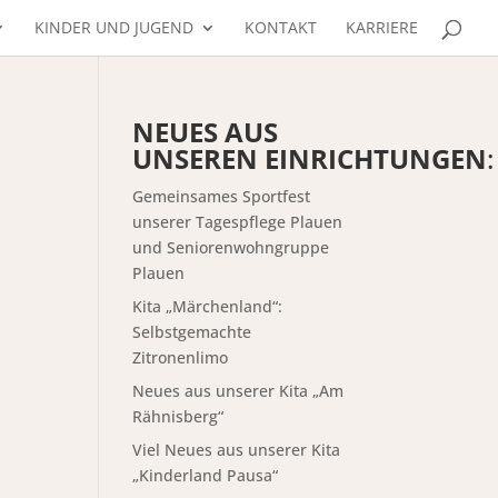
KINDER UND JUGEND
KONTAKT
KARRIERE
NEUES AUS
UNSEREN EINRICHTUNGEN
:
Gemeinsames Sportfest
unserer Tagespflege Plauen
und Seniorenwohngruppe
Plauen
Kita „Märchenland“:
Selbstgemachte
Zitronenlimo
Neues aus unserer Kita „Am
Rähnisberg“
Viel Neues aus unserer Kita
„Kinderland Pausa“