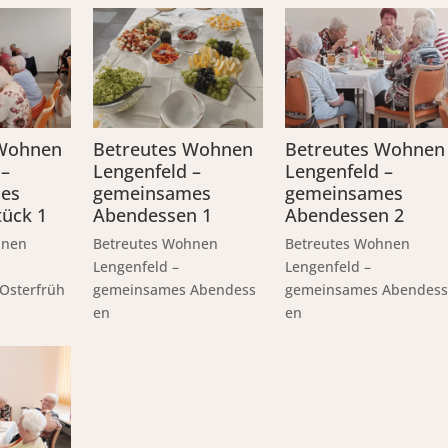
 Wohnen
Betreutes Wohnen
Betreutes Wohnen
 –
Lengenfeld –
Lengenfeld –
es
gemeinsames
gemeinsames
tück 1
Abendessen 1
Abendessen 2
hnen
Betreutes Wohnen
Betreutes Wohnen
Lengenfeld –
Lengenfeld –
Osterfrüh
gemeinsames Abendess
gemeinsames Abendess
en
en