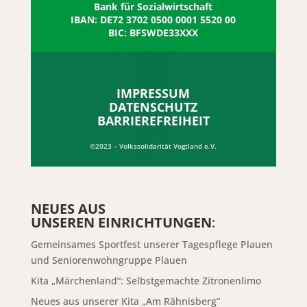
Bank für Sozialwirtschaft
IBAN: DE72 3702 0500 0001 5520 00
BIC: BFSWDE33XXX
IMPRESSUM
DATENSCHUTZ
BARRIEREFREIHEIT
©2023 – Volkssolidarität Vogtland e.V.
NEUES AUS
UNSEREN EINRICHTUNGEN
:
Gemeinsames Sportfest unserer Tagespflege Plauen
und Seniorenwohngruppe Plauen
Kita „Märchenland“: Selbstgemachte Zitronenlimo
Neues aus unserer Kita „Am Rähnisberg“