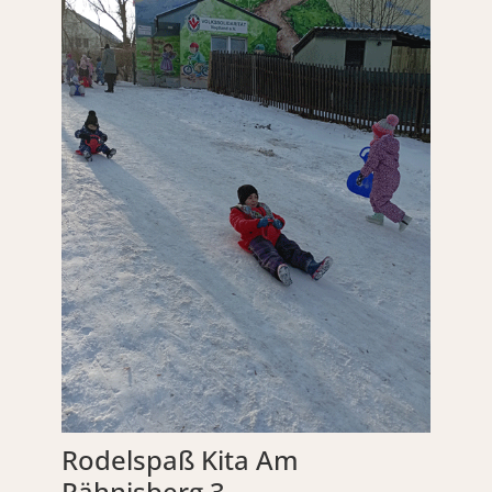
Rodelspaß Kita Am
Rähnisberg 3