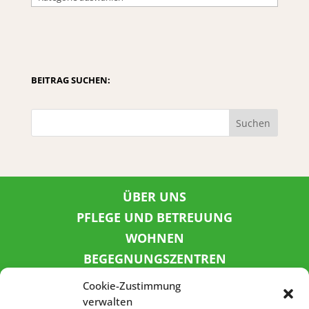
BEITRAG SUCHEN:
Suchen
ÜBER UNS
PFLEGE UND BETREUUNG
WOHNEN
BEGEGNUNGSZENTREN
KINDER UND JUGEND
Cookie-Zustimmung
KONTAKT
verwalten