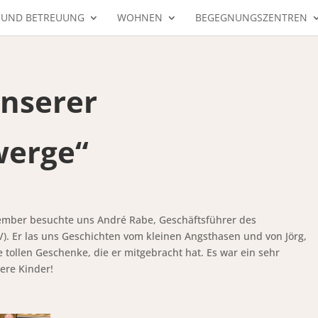
 UND BETREUUNG
WOHNEN
BEGEGNUNGSZENTREN
unserer
werge“
mber besuchte uns André Rabe, Geschäftsführer des
V). Er las uns Geschichten vom kleinen Angsthasen und von Jörg,
 tollen Geschenke, die er mitgebracht hat. Es war ein sehr
ere Kinder!