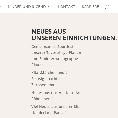
KINDER UND JUGEND
KONTAKT
KARRIERE
NEUES AUS
UNSEREN EINRICHTUNGEN
:
Gemeinsames Sportfest
unserer Tagespflege Plauen
und Seniorenwohngruppe
Plauen
Kita „Märchenland“:
Selbstgemachte
Zitronenlimo
Neues aus unserer Kita „Am
Rähnisberg“
Viel Neues aus unserer Kita
„Kinderland Pausa“