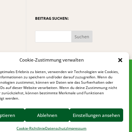
BEITRAG SUCHEN:
Suchen
Cookie-Zustimmung verwalten
optimales Erlebnis zu bieten, verwenden wir Technologien wie Cookies,
nformationen zu speichern und/oder darauf zuzugreifen. Wenn du
nologien zustimmst, können wir Daten wie das Surfverhalten oder
IDs auf dieser Website verarbeiten. Wenn du deine Zustimmung nicht
der zurückziehst, können bestimmte Merkmale und Funktionen
igt werden.
IMPRESSUM
DATENSCHUTZ
ptieren
Ablehnen
Einstellungen ansehen
BARRIEREFREIHEIT
Cookie-Richtlinie
Datenschutz
Impressum