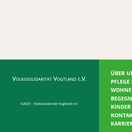
ÜBER U
Volkssolidarität Vogtland e.V.
PFLEGE
WOHNE
BEGEG
©2023 – Volkssolidarität Vogtland e.V.
KINDER
KONTA
KARRIE