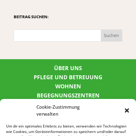
BEITRAG SUCHEN:
Suchen
ÜBER UNS
PFLEGE UND BETREUUNG
WOHNEN
BEGEGNUNGSZENTREN
KINDER UND JUGEND
Cookie-Zustimmung
KONTAKT
verwalten
KARRIERE
Um dir ein optimales Erlebnis zu bieten, verwenden wir Technologien
wie Cookies, um Geräteinformationen zu speichern und/oder darauf