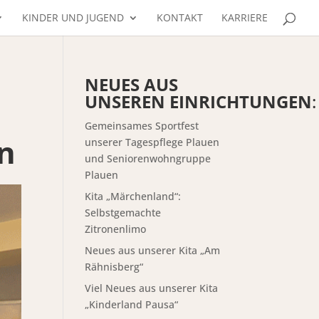
KINDER UND JUGEND
KONTAKT
KARRIERE
NEUES AUS
UNSEREN EINRICHTUNGEN
:
Gemeinsames Sportfest
en
unserer Tagespflege Plauen
und Seniorenwohngruppe
Plauen
Kita „Märchenland“:
Selbstgemachte
Zitronenlimo
Neues aus unserer Kita „Am
Rähnisberg“
Viel Neues aus unserer Kita
„Kinderland Pausa“