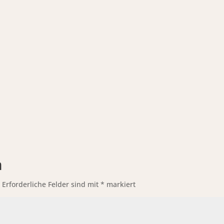
n
.
Erforderliche Felder sind mit
*
markiert