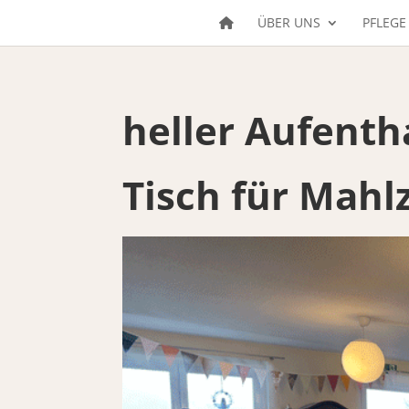
ÜBER UNS
PFLEGE
heller Aufent
Tisch für Mahl