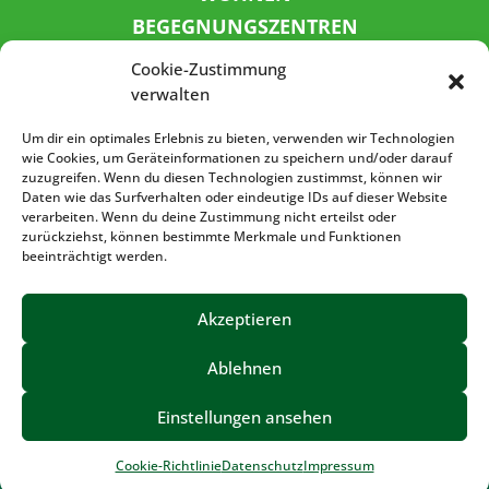
BEGEGNUNGSZENTREN
KINDER UND JUGEND
Cookie-Zustimmung
KONTAKT
verwalten
KARRIERE
Um dir ein optimales Erlebnis zu bieten, verwenden wir Technologien
wie Cookies, um Geräteinformationen zu speichern und/oder darauf
zuzugreifen. Wenn du diesen Technologien zustimmst, können wir
SPENDENKONTO
Daten wie das Surfverhalten oder eindeutige IDs auf dieser Website
verarbeiten. Wenn du deine Zustimmung nicht erteilst oder
Sozialbank
zurückziehst, können bestimmte Merkmale und Funktionen
IBAN: DE72 3702 0500 0001 5520 00
beeinträchtigt werden.
BIC: BFSWDE33XXX
Akzeptieren
Ablehnen
IMPRESSUM
DATENSCHUTZ
BARRIEREFREIHEIT
Einstellungen ansehen
©2023 – Volkssolidarität Vogtland e.V.
Cookie-Richtlinie
Datenschutz
Impressum