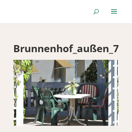
Brunnenhof_außen_7