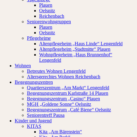
Plauen
Oelsnitz
Reichenbach
Seniorenwohngruppen
Plauen
Oelsnitz
Pflegeheime
Altenpflegeheim „Haus Linde“ Lengenfeld
Altenpflegeheim „Stadtmitte“ Plauen
Wohnpflegeheim „Haus Brunnenhof“
Lengenfeld
Wohnen
Betreutes Wohnen Lengenfeld
Altersgerechtes Wohnen Reichenbach
Begegnungszentren
Quartierszentrum „Am Markt“ Lengenfeld
Begegnungszentrum Karlstraße 14 Plauen
Begegnungszentrum „Casino“ Plauen
MGH „Goldene Sonne“ Oelsnitz
Begegnungszentrum „Café Biene“ Oelsnitz
Seniorentreff Pausa
Kinder und Jugend
KITAS
Kita „Am Bärenstein“