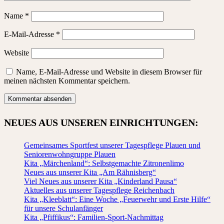
Name
*
E-Mail-Adresse
*
Website
Name, E-Mail-Adresse und Website in diesem Browser für
meinen nächsten Kommentar speichern.
NEUES AUS UNSEREN EINRICHTUNGEN
:
Gemeinsames Sportfest unserer Tagespflege Plauen und
Seniorenwohngruppe Plauen
Kita „Märchenland“: Selbstgemachte Zitronenlimo
Neues aus unserer Kita „Am Rähnisberg“
Viel Neues aus unserer Kita „Kinderland Pausa“
Aktuelles aus unserer Tagespflege Reichenbach
Kita „Kleeblatt“: Eine Woche „Feuerwehr und Erste Hilfe“
für unsere Schulanfänger
Kita „Pfiffikus“: Familien-Sport-Nachmittag