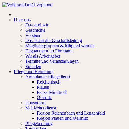
Über uns
Das sind wir
Geschichte
Vorstand
Das Team der Geschäftsleitung
Mitgliedergruppen & Mitglied werden
Engagement im Ehrenamt
Wir als Arbeitgeber
Termine und Veranstaltungen
Spenden
Pflege und Betreuung
Ambulanter Pflegedienst
Reichenbach
Plauen
Pausa-Mühltroff
Oelsnitz
Hausnotruf
Mahlzeitendienst
Region Reichenbach und Lengenfeld
Region Plauen und Oelsnitz
Pflegeberatung
Tagespflege