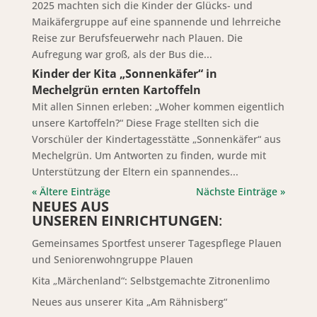
2025 machten sich die Kinder der Glücks- und
Maikäfergruppe auf eine spannende und lehrreiche
Reise zur Berufsfeuerwehr nach Plauen. Die
Aufregung war groß, als der Bus die...
Kinder der Kita „Sonnenkäfer“ in
Mechelgrün ernten Kartoffeln
Mit allen Sinnen erleben: „Woher kommen eigentlich
unsere Kartoffeln?“ Diese Frage stellten sich die
Vorschüler der Kindertagesstätte „Sonnenkäfer“ aus
Mechelgrün. Um Antworten zu finden, wurde mit
Unterstützung der Eltern ein spannendes...
« Ältere Einträge
Nächste Einträge »
NEUES AUS
UNSEREN EINRICHTUNGEN
:
Gemeinsames Sportfest unserer Tagespflege Plauen
und Seniorenwohngruppe Plauen
Kita „Märchenland“: Selbstgemachte Zitronenlimo
Neues aus unserer Kita „Am Rähnisberg“