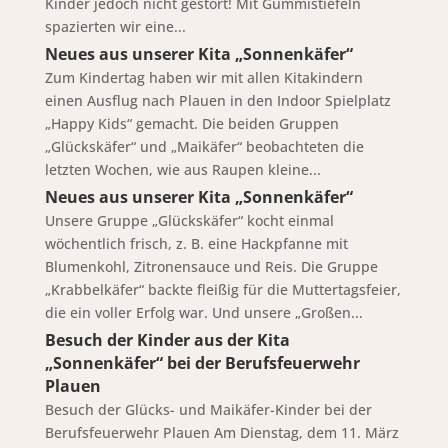
Kinder jedoch nicht gestört! Mit Gummistiefeln
spazierten wir eine...
Neues aus unserer Kita „Sonnenkäfer“
Zum Kindertag haben wir mit allen Kitakindern
einen Ausflug nach Plauen in den Indoor Spielplatz
„Happy Kids“ gemacht. Die beiden Gruppen
„Glückskäfer“ und „Maikäfer“ beobachteten die
letzten Wochen, wie aus Raupen kleine...
Neues aus unserer Kita „Sonnenkäfer“
Unsere Gruppe „Glückskäfer“ kocht einmal
wöchentlich frisch, z. B. eine Hackpfanne mit
Blumenkohl, Zitronensauce und Reis. Die Gruppe
„Krabbelkäfer“ backte fleißig für die Muttertagsfeier,
die ein voller Erfolg war. Und unsere „Großen...
Besuch der Kinder aus der Kita
„Sonnenkäfer“ bei der Berufsfeuerwehr
Plauen
Besuch der Glücks- und Maikäfer-Kinder bei der
Berufsfeuerwehr Plauen Am Dienstag, dem 11. März