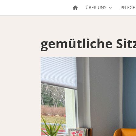
ÜBER UNS
PFLEGE
gemütliche Si