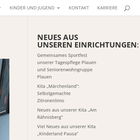
KINDER UND JUGEND
KONTAKT
KARRIERE
NEUES AUS
UNSEREN EINRICHTUNGEN
:
Gemeinsames Sportfest
unserer Tagespflege Plauen
und Seniorenwohngruppe
Plauen
Kita „Märchenland“:
Selbstgemachte
Zitronenlimo
Neues aus unserer Kita „Am
Rähnisberg“
Viel Neues aus unserer Kita
„Kinderland Pausa“