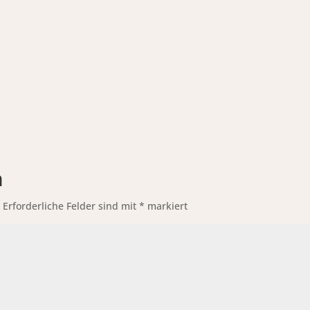
n
.
Erforderliche Felder sind mit
*
markiert