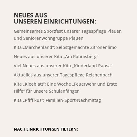
NEUES AUS
UNSEREN EINRICHTUNGEN
:
Gemeinsames Sportfest unserer Tagespflege Plauen
und Seniorenwohngruppe Plauen
Kita „Märchenland“: Selbstgemachte Zitronenlimo
Neues aus unserer Kita „Am Rähnisberg“
Viel Neues aus unserer Kita „Kinderland Pausa“
Aktuelles aus unserer Tagespflege Reichenbach
Kita „Kleeblatt“: Eine Woche „Feuerwehr und Erste
Hilfe“ für unsere Schulanfänger
Kita „Pfiffikus“: Familien-Sport-Nachmittag
NACH EINRICHTUNGEN FILTERN: