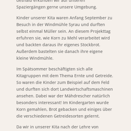
deshalb erkunden wir auf unseren
Spaziergängen gerne unsere Umgebung.
Kinder unserer Kita waren Anfang September zu
Besuch in der Windmühle Syrau und durften
selbst einmal Müller sein. An diesem Projekttag
erfuhren sie, wie Korn zu Mehl verarbeitet wird
und backten daraus ihr eigenes Stockbrot.
Außerdem bastelten sie danach ihre eigene
kleine Windmühle.
Im Spätsommer beschäftigten sich alle
Kitagruppen mit dem Thema Ernte und Getreide.
So waren die Kinder zum Beispiel auf dem Feld
und durften sich dort Landwirtschaftsmaschinen
ansehen. Dabei war der Mähdrescher natürlich
besonders interessant! Im Kindergarten wurde
Korn gemahlen, Brot gebacken und einiges über
die verschiedenen Getreidesorten gelernt.
Da wir in unserer Kita nach der Lehre von