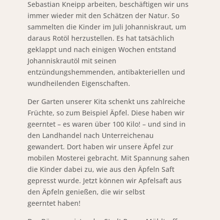
Sebastian Kneipp arbeiten, beschäftigen wir uns
immer wieder mit den Schätzen der Natur. So
sammelten die Kinder im Juli Johanniskraut, um
daraus Rotöl herzustellen. Es hat tatsächlich
geklappt und nach einigen Wochen entstand
Johanniskrautöl mit seinen
entzündungshemmenden, antibakteriellen und
wundheilenden Eigenschaften.
Der Garten unserer Kita schenkt uns zahlreiche
Früchte, so zum Beispiel Äpfel. Diese haben wir
geerntet – es waren über 100 Kilo! – und sind in
den Landhandel nach Unterreichenau
gewandert. Dort haben wir unsere Äpfel zur
mobilen Mosterei gebracht. Mit Spannung sahen
die Kinder dabei zu, wie aus den Äpfeln Saft
gepresst wurde. Jetzt können wir Apfelsaft aus
den Äpfeln genießen, die wir selbst
geerntet haben!