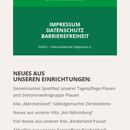
IMPRESSUM
DATENSCHUTZ
BARRIEREFREIHEIT
©2023 – Volkssolidarität Vogtland e.V.
NEUES AUS
UNSEREN EINRICHTUNGEN
:
Gemeinsames Sportfest unserer Tagespflege Plauen
und Seniorenwohngruppe Plauen
Kita „Märchenland“: Selbstgemachte Zitronenlimo
Neues aus unserer Kita „Am Rähnisberg“
Viel Neues aus unserer Kita „Kinderland Pausa“
Aktuelles aus unserer Tagespflege Reichenbach