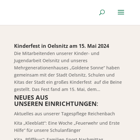
Kinderfest in Oelsnitz am 15. Mai 2024
Die Mitarbeitenden unserer Kinder- und
Jugendarbeit Oelsnitz und unseres
Mehrgenerationenhauses „Goldene Sonne“ haben
gemeinsam mit der Stadt Oelsnitz, Schulen und
Kitas der Stadt ein großes Kinderfest auf die Beine
gestellt. Das Fest fand am 15. Mai, dem...
NEUES AUS
UNSEREN EINRICHTUNGEN
:
Aktuelles aus unserer Tagespflege Reichenbach
Kita „Kleeblatt“: Eine Woche „Feuerwehr und Erste
Hilfe“ für unsere Schulanfänger
Kita „Pfiffikus“: Familien-Sport-Nachmittag