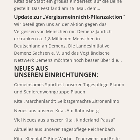
Kitas der Stadt ein großes Kinderfest auf die Beine
gestellt. Das Fest fand am 15. Mai, dem...
Update zur „Vergissmeinnicht-Pflanzaktion“
Wir beteiligten uns an der Aktion gegen das
Vergessen von Menschen mit Demenz Jährlich
erkranken ca. 1,8 Millionen Menschen in
Deutschland an Demenz. Die Landesinitiative
Demenz Sachsen e. V. und das Vogtländische
Netzwerk Demenz möchten noch besser über die...
NEUES AUS
UNSEREN EINRICHTUNGEN
:
Gemeinsames Sportfest unserer Tagespflege Plauen
und Seniorenwohngruppe Plauen
Kita „Märchenland“: Selbstgemachte Zitronenlimo
Neues aus unserer Kita „Am Rähnisberg“
Viel Neues aus unserer Kita „Kinderland Pausa“
Aktuelles aus unserer Tagespflege Reichenbach
Kita „Kleeblatt“: Eine Woche „Feuerwehr und Erste