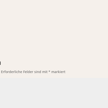
n
.
Erforderliche Felder sind mit
*
markiert