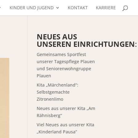
KINDER UND JUGEND
KONTAKT
KARRIERE
NEUES AUS
UNSEREN EINRICHTUNGEN
:
Gemeinsames Sportfest
unserer Tagespflege Plauen
und Seniorenwohngruppe
Plauen
Kita „Märchenland“:
Selbstgemachte
Zitronenlimo
Neues aus unserer Kita „Am
Rähnisberg“
Viel Neues aus unserer Kita
„Kinderland Pausa“